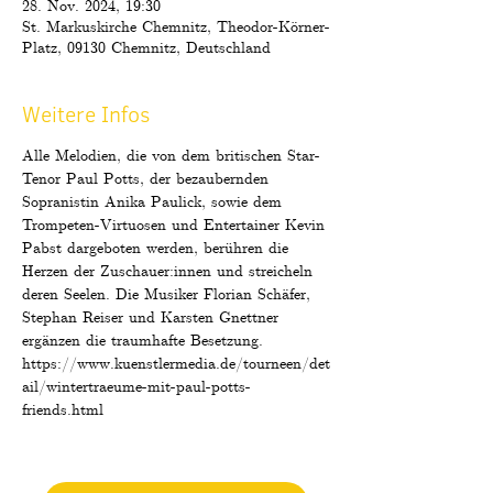
28. Nov. 2024, 19:30
St. Markuskirche Chemnitz, Theodor-Körner-
Platz, 09130 Chemnitz, Deutschland
Weitere Infos
Alle Melodien, die von dem britischen Star-
Tenor Paul Potts, der bezaubernden 
Sopranistin Anika Paulick, sowie dem 
Trompeten-Virtuosen und Entertainer Kevin 
Pabst dargeboten werden, berühren die 
Herzen der Zuschauer:innen und streicheln 
deren Seelen. Die Musiker Florian Schäfer, 
Stephan Reiser und Karsten Gnettner 
ergänzen die traumhafte Besetzung.
https://www.kuenstlermedia.de/tourneen/det
ail/wintertraeume-mit-paul-potts-
friends.html