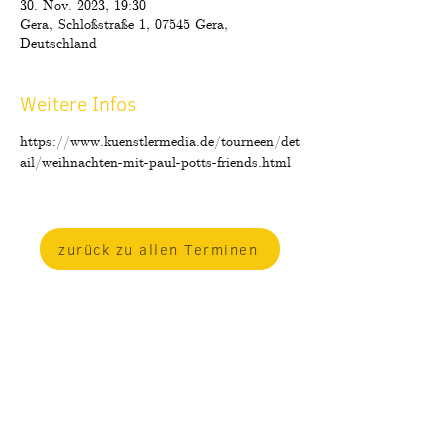
30. Nov. 2023, 19:30
Gera, Schloßstraße 1, 07545 Gera,
Deutschland
Weitere Infos
https://www.kuenstlermedia.de/tourneen/det
ail/weihnachten-mit-paul-potts-friends.html
zurück zu allen Terminen