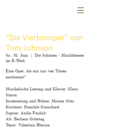
"Die Viertonoper" von
Tom Johnson
So., 01. Juni
  |  
Die Schönen - Musiktheater
im E-Werk
Eine Oper, die mit nur vier Tönen
auskommt?
Musikalische Leitung und Klavier: Klaus
Simon
Inszenierung und Bühne: Miriam Götz
Kostüme: Domitile Guinchard
Sopran: Anika Paulick
Alt: Barbara Ostertag
Tenor: Valentino Blasina