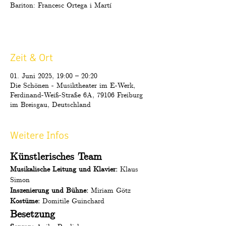
Bariton: Francesc Ortega i Martí
Zeit & Ort
01. Juni 2025, 19:00 – 20:20
Die Schönen - Musiktheater im E-Werk,
Ferdinand-Weiß-Straße 6A, 79106 Freiburg
im Breisgau, Deutschland
Weitere Infos
Künstlerisches Team
Musikalische Leitung und Klavier: 
Klaus 
Simon
Inszenierung und Bühne:
 Miriam Götz
Kostüme:
 Domitile Guinchard
Besetzung